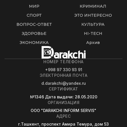
МИР
КРИМИНАЛ
СПОРТ
ЭТО ИНТЕРЕСНО
ВОПРОС-ОТВЕТ
КУЛЬТУРА
ЗДОРОВЬЕ
HI-TECH
ЭКОНОМИКА
Архив
НОМЕР ТЕЛЕФОНА
+998 97 330 93 91
ЭЛЕКТРОННАЯ ПОЧТА
d.darakchi@yandex.ru
СЕРТИФИКАТ
№1346
Дата выдачи
: 28.05.2020
ОРГАНИЗАЦИЯ
OOO "DARAKCHI INFORM SERVIS"
АДРЕС
г.Ташкент, проспект Амира Темура, дом 53