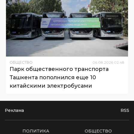
ОБЩЕСТВО
06
.
08
.
2026
02
:
48
Парк общественного транспорта
Ташкента пополнился еще 10
китайскими электробусами
Реклама
RSS
ПОЛИТИКА
ОБЩЕСТВО