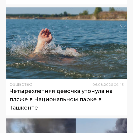
ОБЩЕСТВО
06
.
08
.
2026
09
:
45
Четырехлетняя девочка утонула на
пляже в Национальном парке в
Ташкенте