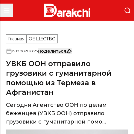
Главная
ОБЩЕСТВО
Поделиться
15
.
12
.
2021
10
:
25
УВКБ ООН отправило
грузовики с гуманитарной
помощью из Термеза в
Афганистан
Сегодня Агентство ООН по делам
беженцев (УВКБ ООН) отправило
грузовики с гуманитарной помо...