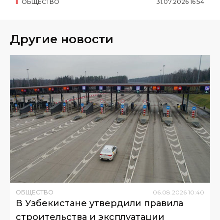
ОБЩЕСТВО
31
.
07
.
2026
16
:
54
Другие новости
ОБЩЕСТВО
06
.
08
.
2026
10
:
40
В Узбекистане утвердили правила
строительства и эксплуатации