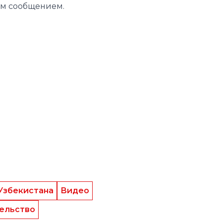
Узбекистана
Видео
ельство