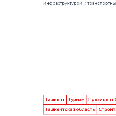
Ташкент
Туризм
Президент 
Ташкентская область
Строит
Следите за нами в соц.сетях