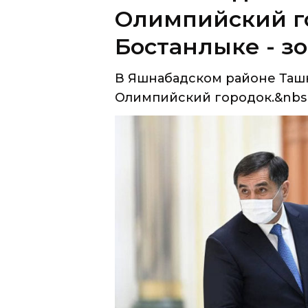
В Яшнабадском районе Таш
Олимпийский городок.&nbsp