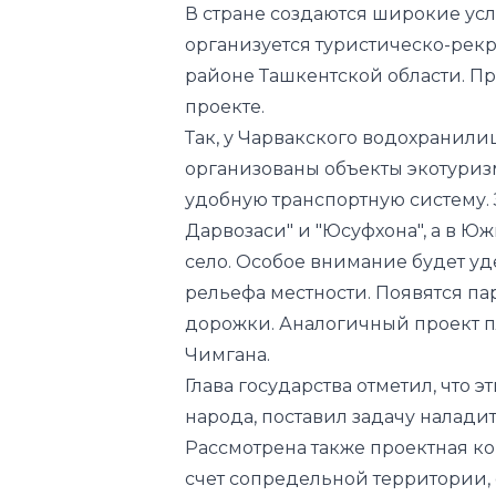
проекте.
Так, у Чарвакского водохранили
организованы объекты экотуриз
удобную транспортную систему. 
Дарвозаси" и "Юсуфхона", а в Ю
село. Особое внимание будет 
рельефа местности. Появятся па
дорожки. Аналогичный проект п
Чимгана.
Глава государства отметил, что
народа, поставил задачу наладит
Рассмотрена также проектная к
счет сопредельной территории,
инфраструктурой и транспортн