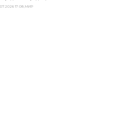
07
.
2026
17
:
08
,
МИР