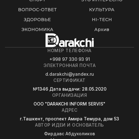
ВОПРОС-ОТВЕТ
КУЛЬТУРА
ЗДОРОВЬЕ
HI-TECH
ЭКОНОМИКА
Архив
НОМЕР ТЕЛЕФОНА
+998 97 330 93 91
ЭЛЕКТРОННАЯ ПОЧТА
d.darakchi@yandex.ru
СЕРТИФИКАТ
№1346
Дата выдачи
: 28.05.2020
ОРГАНИЗАЦИЯ
OOO "DARAKCHI INFORM SERVIS"
АДРЕС
г.Ташкент, проспект Амира Темура, дом 53
АВТОР ИДЕИ И ОСНОВАТЕЛЬ
Фирдавс Абдухоликов