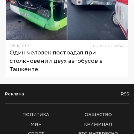
ОБЩЕСТВО
05
.
08
.
2026
02
:
43
Один человек пострадал при
столкновении двух автобусов в
Ташкенте
Реклама
RSS
ПОЛИТИКА
ОБЩЕСТВО
МИР
КРИМИНАЛ
СПОРТ
ЭТО ИНТЕРЕСНО