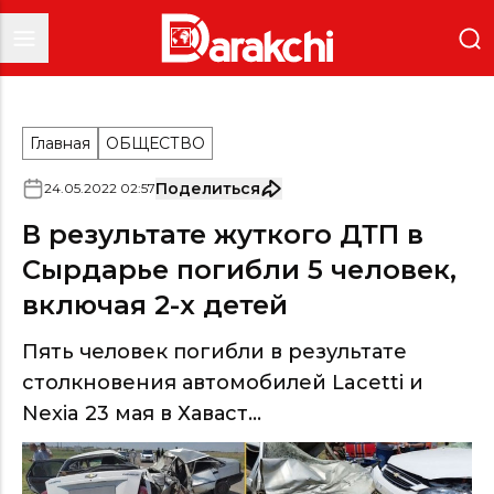
Главная
ОБЩЕСТВО
Поделиться
24
.
05
.
2022
02
:
57
В результате жуткого ДТП в
Сырдарье погибли 5 человек,
включая 2-х детей
Пять человек погибли в результате
столкновения автомобилей Lacetti и
Nexia 23 мая в Хаваст...