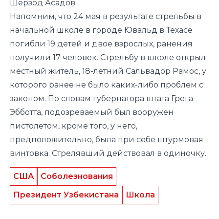
Шерзод Асадов.
Напомним, что 24 мая в результате
стрельбы
в
начальной школе в городе Ювальд в Техасе
погибли 19 детей и двое взрослых, ранения
получили 17 человек. Стрельбу в школе открыл
местный житель, 18-летний Сальвадор Рамос, у
которого ранее не было каких-либо проблем с
законом. По словам губернатора штата Грега
Эбботта, подозреваемый был вооружен
пистолетом, кроме того, у него,
предположительно, была при себе штурмовая
винтовка. Стрелявший действовал в одиночку.
США
Соболезнования
Президент Узбекистана
Школа