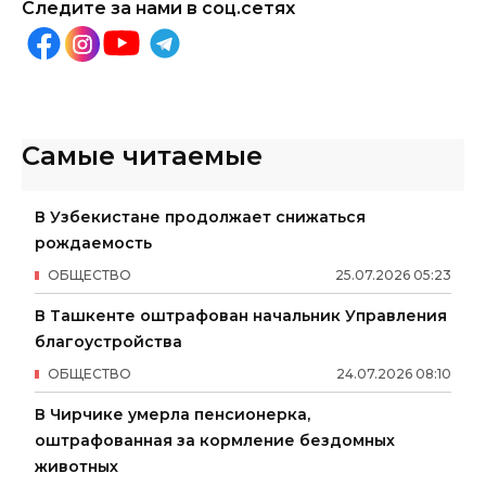
Следите за нами в соц.сетях
Самые читаемые
В Узбекистане продолжает снижаться
рождаемость
ОБЩЕСТВО
25
.
07
.
2026
05
:
23
В Ташкенте оштрафован начальник Управления
благоустройства
ОБЩЕСТВО
24
.
07
.
2026
08
:
10
В Чирчике умерла пенсионерка,
оштрафованная за кормление бездомных
животных