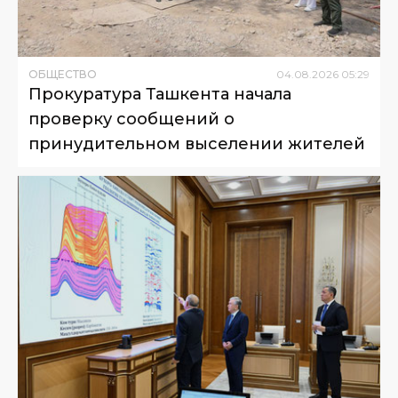
ОБЩЕСТВО
04
.
08
.
2026
05
:
29
Прокуратура Ташкента начала
проверку сообщений о
принудительном выселении жителей