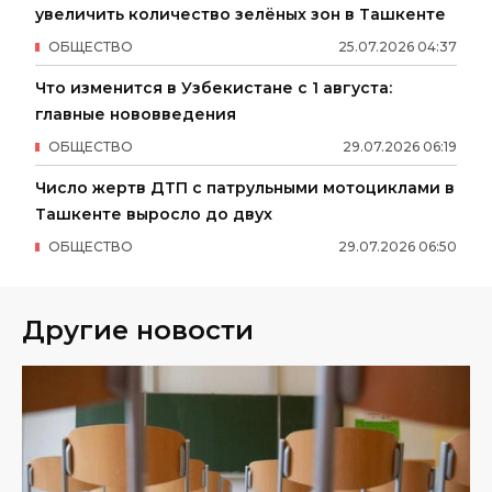
увеличить количество зелёных зон в Ташкенте
ОБЩЕСТВО
25
.
07
.
2026
04
:
37
Что изменится в Узбекистане с 1 августа:
главные нововведения
ОБЩЕСТВО
29
.
07
.
2026
06
:
19
Число жертв ДТП с патрульными мотоциклами в
Ташкенте выросло до двух
ОБЩЕСТВО
29
.
07
.
2026
06
:
50
Другие новости