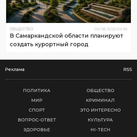
ОБЩЕСТВО
04
.
08
.
2026
04
:
36
В Самаркандской области планируют
создать курортный город
Реклама
RSS
ПОЛИТИКА
ОБЩЕСТВО
МИР
КРИМИНАЛ
СПОРТ
ЭТО ИНТЕРЕСНО
ВОПРОС-ОТВЕТ
КУЛЬТУРА
ЗДОРОВЬЕ
HI-TECH