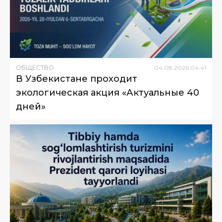
ОБЩЕСТВО
04
.
08
.
2026
04
:
41
В Узбекистане проходит
экологическая акция «Актуальные 40
дней»