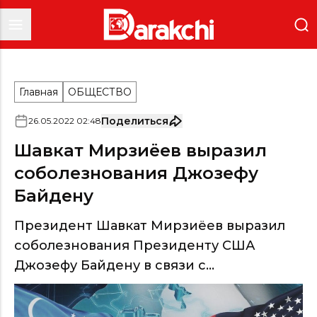
Главная
ОБЩЕСТВО
Поделиться
26
.
05
.
2022
02
:
48
Шавкат Мирзиёев выразил
соболезнования Джозефу
Байдену
Президент Шавкат Мирзиёев выразил
соболезнования Президенту США
Джозефу Байдену в связи с...