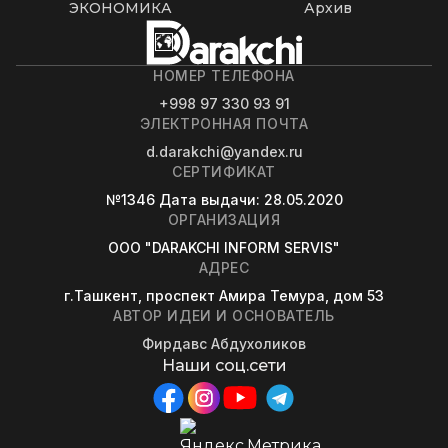
ЭКОНОМИКА
Архив
НОМЕР ТЕЛЕФОНА
+998 97 330 93 91
ЭЛЕКТРОННАЯ ПОЧТА
d.darakchi@yandex.ru
СЕРТИФИКАТ
№1346
Дата выдачи
: 28.05.2020
ОРГАНИЗАЦИЯ
OOO "DARAKCHI INFORM SERVIS"
АДРЕС
г.Ташкент, проспект Амира Темура, дом 53
АВТОР ИДЕИ И ОСНОВАТЕЛЬ
Фирдавс Абдухоликов
Наши соц.сети