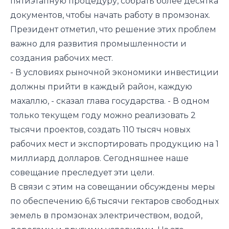
пятиэтапную процедуру, собрать более десятка
документов, чтобы начать работу в промзонах.
Президент отметил, что решение этих проблем
важно для развития промышленности и
создания рабочих мест.
- В условиях рыночной экономики инвестиции
должны прийти в каждый район, каждую
махаллю, - сказал глава государства. - В одном
только текущем году можно реализовать 2
тысячи проектов, создать 110 тысяч новых
рабочих мест и экспортировать продукцию на 1
миллиард долларов. Сегодняшнее наше
совещание преследует эти цели.
В связи с этим на совещании обсуждены меры
по обеспечению 6,6 тысячи гектаров свободных
земель в промзонах электричеством, водой,