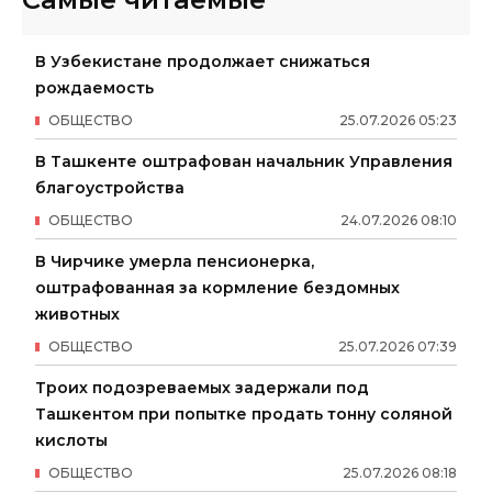
В Узбекистане продолжает снижаться
рождаемость
ОБЩЕСТВО
25
.
07
.
2026
05
:
23
В Ташкенте оштрафован начальник Управления
благоустройства
ОБЩЕСТВО
24
.
07
.
2026
08
:
10
В Чирчике умерла пенсионерка,
оштрафованная за кормление бездомных
животных
ОБЩЕСТВО
25
.
07
.
2026
07
:
39
Троих подозреваемых задержали под
Ташкентом при попытке продать тонну соляной
кислоты
ОБЩЕСТВО
25
.
07
.
2026
08
:
18