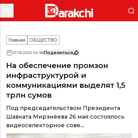
Главная
ОБЩЕСТВО
Поделиться
27
.
05
.
2022
02
:
48
На обеспечение промзон
инфраструктурой и
коммуникациями выделят 1,5
трлн сумов
Под председательством Президента
Шавката Мирзиёева 26 мая состоялось
видеоселекторное сове...