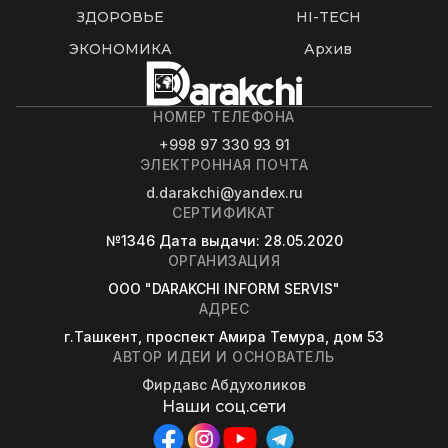
ЗДОРОВЬЕ
HI-TECH
ЭКОНОМИКА
Архив
НОМЕР ТЕЛЕФОНА
+998 97 330 93 91
ЭЛЕКТРОННАЯ ПОЧТА
d.darakchi@yandex.ru
СЕРТИФИКАТ
№1346
Дата выдачи
: 28.05.2020
ОРГАНИЗАЦИЯ
OOO "DARAKCHI INFORM SERVIS"
АДРЕС
г.Ташкент, проспект Амира Темура, дом 53
АВТОР ИДЕИ И ОСНОВАТЕЛЬ
Фирдавс Абдухоликов
Наши соц.сети