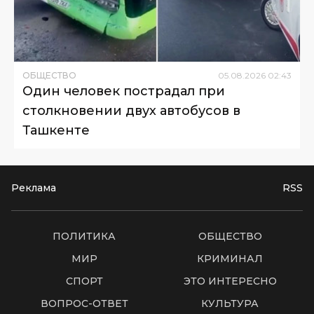
ОБЩЕСТВО
05
.
08
.
2026
02
:
43
Один человек пострадал при
столкновении двух автобусов в
Ташкенте
Реклама
RSS
ПОЛИТИКА
ОБЩЕСТВО
МИР
КРИМИНАЛ
СПОРТ
ЭТО ИНТЕРЕСНО
ВОПРОС-ОТВЕТ
КУЛЬТУРА