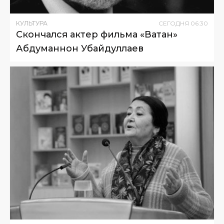
КУЛЬТУРА
СЕГОДНЯ
06
:
30
Скончался актер фильма «Ватан»
Абдуманнон Убайдуллаев