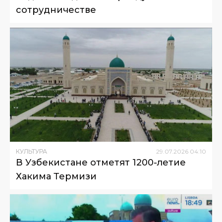
сотрудничестве
КУЛЬТУРА
29
.
07
.
2026
04
:
10
В Узбекистане отметят 1200-летие
Хакима Термизи