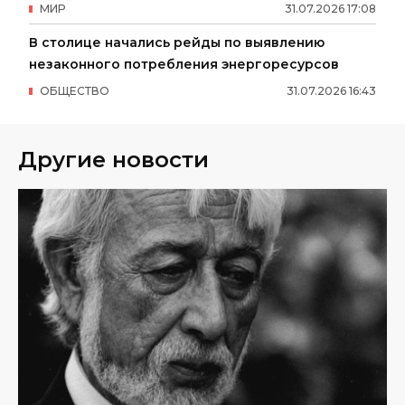
МИР
31
.
07
.
2026
17
:
08
В столице начались рейды по выявлению
незаконного потребления энергоресурсов
ОБЩЕСТВО
31
.
07
.
2026
16
:
43
Другие новости