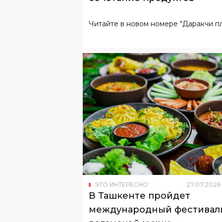
Читайте в новом номере "Даракчи пл
ЭТО ИНТЕРЕСНО
27
.
07
.
2026
В Ташкенте пройдет
международный фестивал