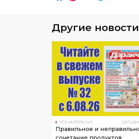
Другие новости
ЭТО ИНТЕРЕСНО
СЕГОДН
Правильное и неправильн
сочетание продуктов