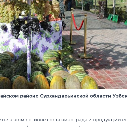
нсайском районе Сурхандарьинской области Узб
е в этом регионе сорта винограда и продукции ег