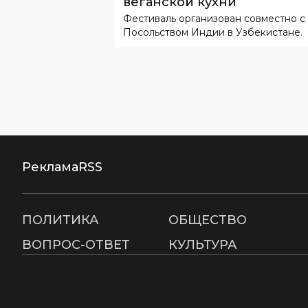
веганской кухни
Фестиваль организован совместно с
Посольством Индии в Узбекистане.
Реклама
RSS
ПОЛИТИКА
ОБЩЕСТВО
ВОПРОС-ОТВЕТ
КУЛЬТУРА