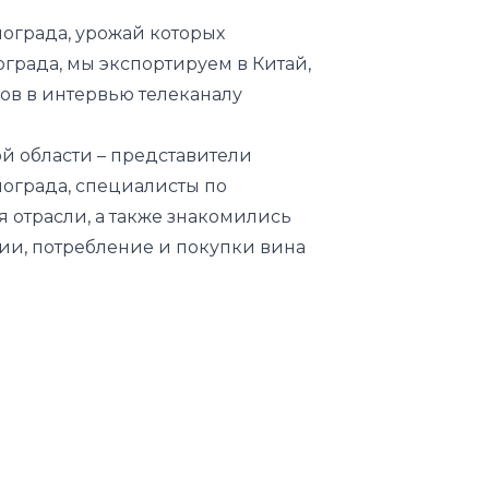
нограда, урожай которых
града, мы экспортируем в Китай,
ов в интервью телеканалу
й области – представители
ограда, специалисты по
 отрасли, а также знакомились
ии, потребление и покупки вина