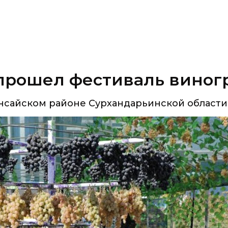
прошел фестиваль виног
ынсайском районе Сурхандарьинской области 