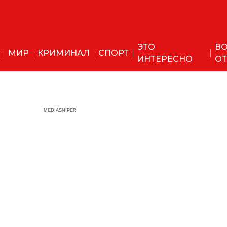
ЭТО
ВО
МИР
КРИМИНАЛ
СПОРТ
ИНТЕРЕСНО
ОТ
MEDIASNIPER