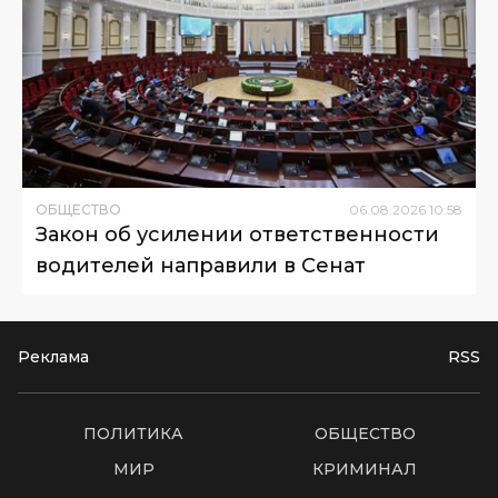
ОБЩЕСТВО
06
.
08
.
2026
10
:
58
Закон об усилении ответственности
водителей направили в Сенат
Реклама
RSS
ПОЛИТИКА
ОБЩЕСТВО
МИР
КРИМИНАЛ