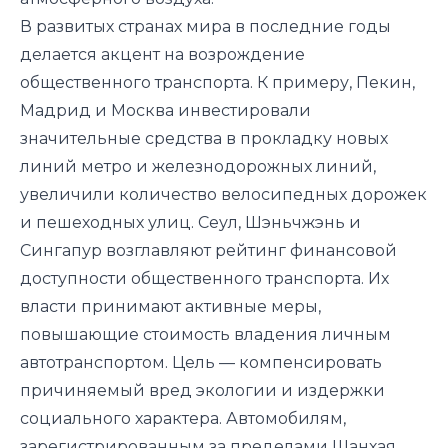
В развитых странах мира в последние годы
делается акцент на возрождение
общественного транспорта. К примеру, Пекин,
Мадрид и Москва инвестировали
значительные средства в прокладку новых
линий метро и железнодорожных линий,
увеличили количество велосипедных дорожек
и пешеходных улиц. Сеул, Шэньчжэнь и
Сингапур возглавляют рейтинг финансовой
доступности общественного транспорта. Их
власти принимают активные меры,
повышающие стоимость владения личным
автотранспортом. Цель — компенсировать
причиняемый вред экологии и издержки
социального характера. Автомобилям,
зарегистрированным за пределами Шанхая,