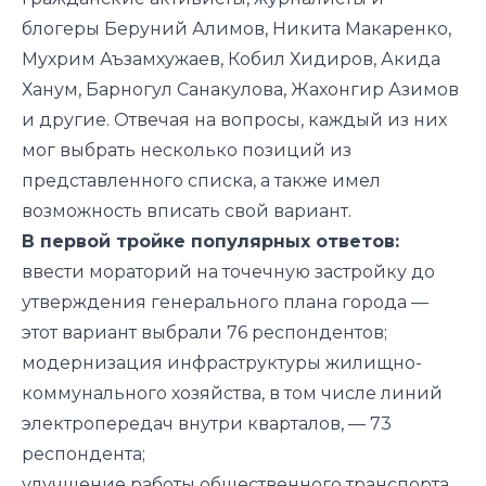
блогеры Беруний Алимов, Никита Макаренко,
Мухрим Аъзамхужаев, Кобил Хидиров, Акида
Ханум, Барногул Санакулова, Жахонгир Азимов
и другие. Отвечая на вопросы, каждый из них
мог выбрать несколько позиций из
представленного списка, а также имел
возможность вписать свой вариант.
В первой тройке популярных ответов:
ввести мораторий на точечную застройку до
утверждения генерального плана города —
этот вариант выбрали 76 респондентов;
модернизация инфраструктуры жилищно-
коммунального хозяйства, в том числе линий
электропередач внутри кварталов, — 73
респондента;
улучшение работы общественного транспорта