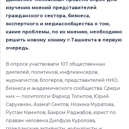
изучения мнений представителей
гражданского сектора, бизнеса,
экспертного и медиасообщества о том,
какие проблемы, по их мнению, необходимо
решить новому хокиму г.Ташкента в первую
очередь.
В опросе участвовали 107 общественных
деятелей, политиков, инфлюенсеров,
журналистов, блогеров, представителей ННО,
бизнеса и академического сообщества. Среди
них — политологи Фарход Толипов, Юрий
Саруханян, Азамат Сеитов, Нозима Муратова,
Рустам Камилов, Бахром Раджабов, юрист по
правам человека Дилфуза Куролова,
гражданские активисты, журналисты и