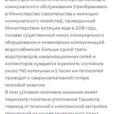
коммунального обслуживания
(преобразовано
в Министерство строительства и жилищно-
коммунального хозяйства)
, проведенный
Министерством юстиции еще в 2018 году,
показал существенный износ коммунального
оборудования и инженерных коммуникаций
водоснабжения. Больше одной трети
водопроводов, канализационных сетей и
коллекторов нуждается в ремонте, состояние
около 760 котельных и 5 тысяч км теплосетей
приводит к сверхнормативной потере
тепловой энергии.
В этих условиях ключевое значение имеет
пересмотр политики уплотнения Ташкента,
переход от точечной к комплексной застройке
территорий на основе генерального плана.