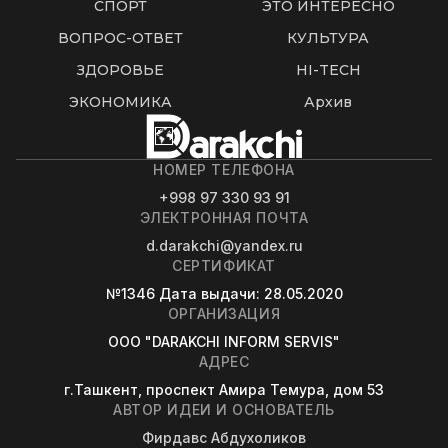
СПОРТ
ЭТО ИНТЕРЕСНО
ВОПРОС-ОТВЕТ
КУЛЬТУРА
ЗДОРОВЬЕ
HI-TECH
ЭКОНОМИКА
Архив
НОМЕР ТЕЛЕФОНА
+998 97 330 93 91
ЭЛЕКТРОННАЯ ПОЧТА
d.darakchi@yandex.ru
СЕРТИФИКАТ
№1346
Дата выдачи
: 28.05.2020
ОРГАНИЗАЦИЯ
OOO "DARAKCHI INFORM SERVIS"
АДРЕС
г.Ташкент, проспект Амира Темура, дом 53
АВТОР ИДЕИ И ОСНОВАТЕЛЬ
Фирдавс Абдухоликов