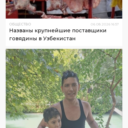
ОБЩЕСТВО
06
.
08
.
2026
16
:
57
Названы крупнейшие поставщики
говядины в Узбекистан