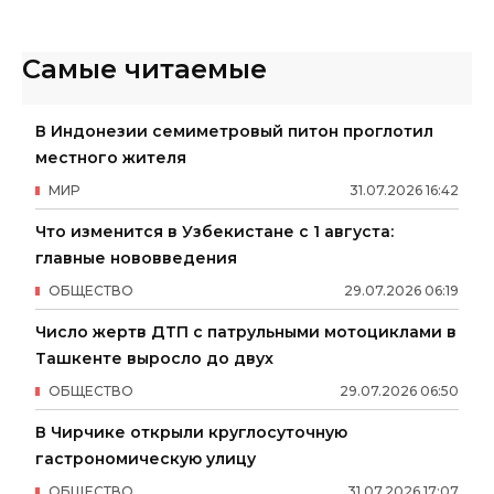
Самые читаемые
В Индонезии семиметровый питон проглотил
местного жителя
МИР
31
.
07
.
2026
16
:
42
Что изменится в Узбекистане с 1 августа:
главные нововведения
ОБЩЕСТВО
29
.
07
.
2026
06
:
19
Число жертв ДТП с патрульными мотоциклами в
Ташкенте выросло до двух
ОБЩЕСТВО
29
.
07
.
2026
06
:
50
В Чирчике открыли круглосуточную
гастрономическую улицу
ОБЩЕСТВО
31
.
07
.
2026
17
:
07