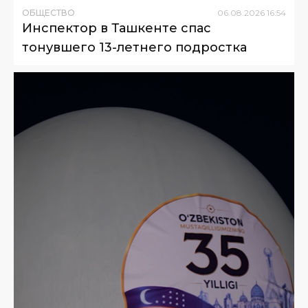
ОБЩЕСТВО
06
.
08
.
2026
16
:
54
Инспектор в Ташкенте спас
тонувшего 13-летнего подростка