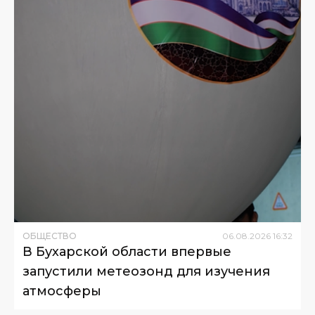
ОБЩЕСТВО
06
.
08
.
2026
16
:
32
В Бухарской области впервые
запустили метеозонд для изучения
атмосферы