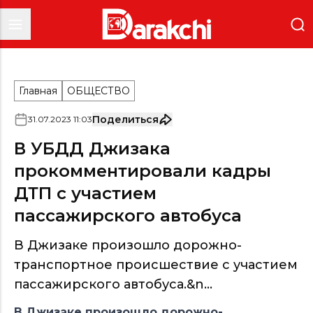
Главная
ОБЩЕСТВО
Поделиться
31
.
07
.
2023
11
:
03
В УБДД Джизака
прокомментировали кадры
ДТП с участием
пассажирского автобуса
В Джизаке произошло дорожно-
транспортное происшествие с участием
пассажирского автобуса.&n...
В Джизаке произошло дорожно-