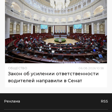
ОБЩЕСТВО
06
.
08
.
2026
10
:
58
Закон об усилении ответственности
водителей направили в Сенат
Реклама
RSS