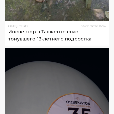
ОБЩЕСТВО
06
.
08
.
2026
16
:
54
Инспектор в Ташкенте спас
тонувшего 13-летнего подростка