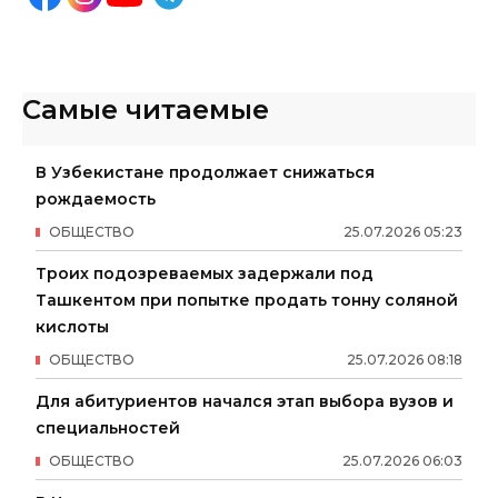
Самые читаемые
В Узбекистане продолжает снижаться
рождаемость
ОБЩЕСТВО
25
.
07
.
2026
05
:
23
Троих подозреваемых задержали под
Ташкентом при попытке продать тонну соляной
кислоты
ОБЩЕСТВО
25
.
07
.
2026
08
:
18
Для абитуриентов начался этап выбора вузов и
специальностей
ОБЩЕСТВО
25
.
07
.
2026
06
:
03