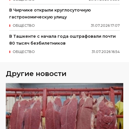
В Чирчике открыли круглосуточную
гастрономическую улицу
ОБЩЕСТВО
31
.
07
.
2026
17
:
07
В Ташкенте с начала года оштрафовали почти
80 тысяч безбилетников
ОБЩЕСТВО
31
.
07
.
2026
16
:
54
Другие новости