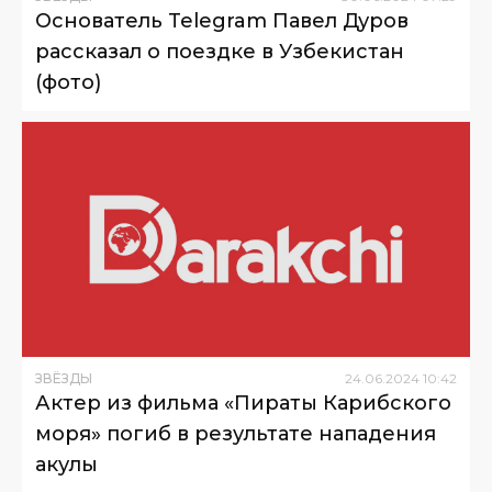
Основатель Telegram Павел Дуров
рассказал о поездке в Узбекистан
(фото)
ЗВЁЗДЫ
24
.
06
.
2024
10
:
42
Актер из фильма «Пираты Карибского
моря» погиб в результате нападения
акулы