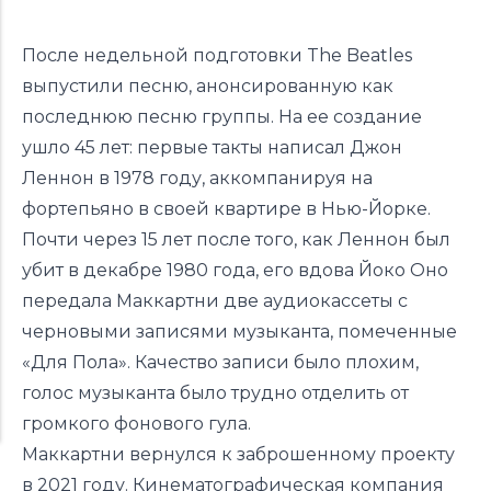
После недельной подготовки The Beatles
выпустили песню, анонсированную как
последнюю песню группы. На ее создание
ушло 45 лет: первые такты написал Джон
Леннон в 1978 году, аккомпанируя на
фортепьяно в своей квартире в Нью-Йорке.
Почти через 15 лет после того, как Леннон был
убит в декабре 1980 года, его вдова Йоко Оно
передала Маккартни две аудиокассеты с
черновыми записями музыканта, помеченные
«Для Пола». Качество записи было плохим,
голос музыканта было трудно отделить от
громкого фонового гула.
Маккартни вернулся к заброшенному проекту
в 2021 году. Кинематографическая компания