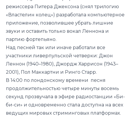
режиссера Питера Джексона (снял трилогию
«Властелин колец») разработала компьютерное
приложение, позволившее убрать лишние
звуки и оставить только вокал Леннона и
партию фортепьяно.
Над песней так или иначе работали все
участники ливерпульской четверки: Джон
Леннон (1940–1980), Джордж Харрисон (1943–
2001), Пол Маккартни и Ринго Старр.
В 14:00 по лондонскому времени песня
продолжительностью четыре минуты восемь
секунд прозвучала в эфире радиостанции «Би-
би-си» и одновременно стала доступна на всех
ведущих мировых стриминговых платформах.