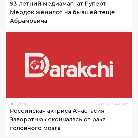
93-летний медиамагнат Руперт
Мердок женился на бывшей теще
Абрамовича
ЗВЁЗДЫ
30
.
05
.
2024
06
:
17
Российская актриса Анастасия
Заворотнюк скончалась от рака
головного мозга