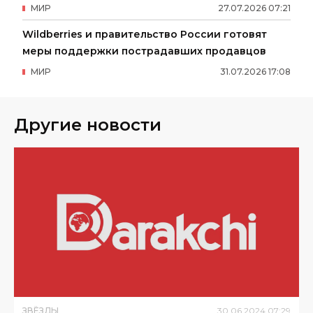
МИР
27
.
07
.
2026
07
:
21
Wildberries и правительство России готовят
меры поддержки пострадавших продавцов
МИР
31
.
07
.
2026
17
:
08
Другие новости
ЗВЁЗДЫ
30
.
06
.
2024
07
:
29