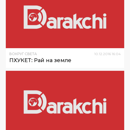
ВОКРУГ СВЕТА
10
.
12
.
2016
16
:
04
ПХУКЕТ: Рай на земле