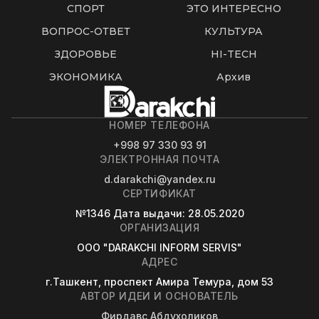
СПОРТ
ЭТО ИНТЕРЕСНО
ВОПРОС-ОТВЕТ
КУЛЬТУРА
ЗДОРОВЬЕ
HI-TECH
ЭКОНОМИКА
Архив
НОМЕР ТЕЛЕФОНА
+998 97 330 93 91
ЭЛЕКТРОННАЯ ПОЧТА
d.darakchi@yandex.ru
СЕРТИФИКАТ
№1346
Дата выдачи
: 28.05.2020
ОРГАНИЗАЦИЯ
OOO "DARAKCHI INFORM SERVIS"
АДРЕС
г.Ташкент, проспект Амира Темура, дом 53
АВТОР ИДЕИ И ОСНОВАТЕЛЬ
Фирдавс Абдухоликов