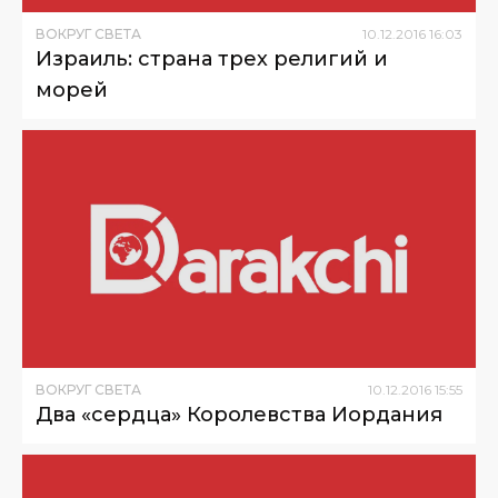
ВОКРУГ СВЕТА
10
.
12
.
2016
16
:
03
Израиль: страна трех религий и
морей
ВОКРУГ СВЕТА
10
.
12
.
2016
15
:
55
Два «сердца» Королевства Иордания