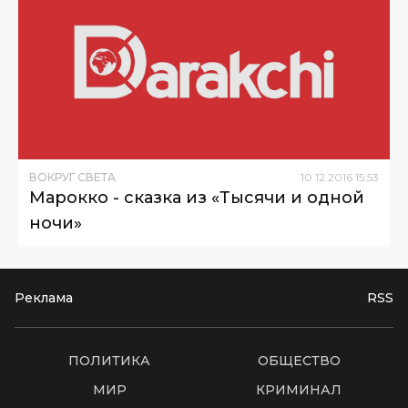
ВОКРУГ СВЕТА
10
.
12
.
2016
15
:
53
Марокко - сказка из «Тысячи и одной
ночи»
Реклама
RSS
ПОЛИТИКА
ОБЩЕСТВО
МИР
КРИМИНАЛ