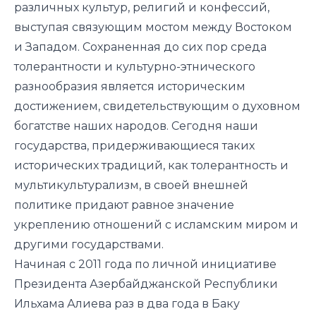
различных культур, религий и конфессий,
выступая связующим мостом между Востоком
и Западом. Сохраненная до сих пор среда
толерантности и культурно-этнического
разнообразия является историческим
достижением, свидетельствующим о духовном
богатстве наших народов. Сегодня наши
государства, придерживающиеся таких
исторических традиций, как толерантность и
мультикультурализм, в своей внешней
политике придают равное значение
укреплению отношений с исламским миром и
другими государствами.
Начиная с 2011 года по личной инициативе
Президента Азербайджанской Республики
Ильхама Алиева раз в два года в Баку