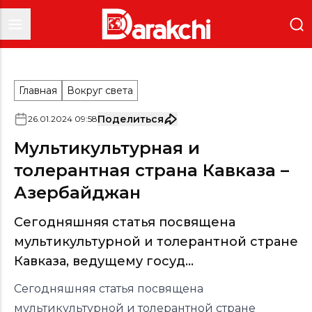
Главная
Вокруг света
Поделиться
26
.
01
.
2024
09
:
58
Мультикультурная и
толерантная страна Кавказа –
Азербайджан
Сегодняшняя статья посвящена
мультикультурной и толерантной стране
Кавказа, ведущему госуд...
Сегодняшняя статья посвящена
мультикультурной и толерантной стране