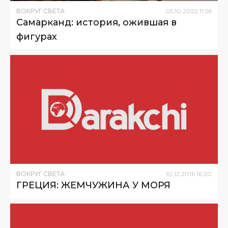
ВОКРУГ СВЕТА
05
.
10
.
2022
11
:
56
Самарканд: история, ожившая в
фигурах
ВОКРУГ СВЕТА
10
.
12
.
2016
16
:
20
ГРЕЦИЯ: ЖЕМЧУЖИНА У МОРЯ