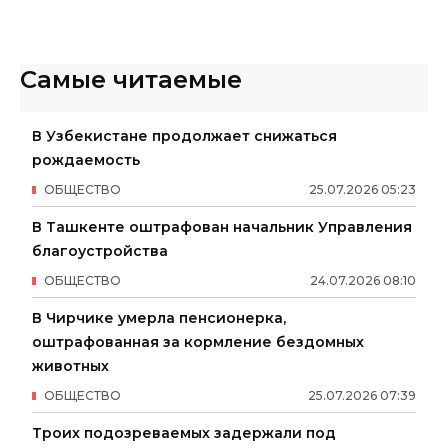
Самые читаемые
В Узбекистане продолжает снижаться
рождаемость
ОБЩЕСТВО
25
.
07
.
2026
05
:
23
В Ташкенте оштрафован начальник Управления
благоустройства
ОБЩЕСТВО
24
.
07
.
2026
08
:
10
В Чирчике умерла пенсионерка,
оштрафованная за кормление бездомных
животных
ОБЩЕСТВО
25
.
07
.
2026
07
:
39
Троих подозреваемых задержали под