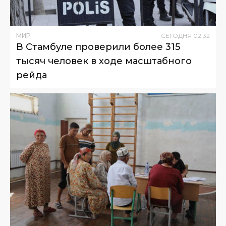
МИР
СЕГОДНЯ
02
:
32
В Стамбуле проверили более 315
тысяч человек в ходе масштабного
рейда