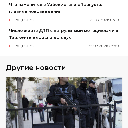
Что изменится в Узбекистане с 1 августа:
главные нововведения
ОБЩЕСТВО
29
.
07
.
2026
06
:
19
Число жертв ДТП с патрульными мотоциклами в
Ташкенте выросло до двух
ОБЩЕСТВО
29
.
07
.
2026
06
:
50
Другие новости