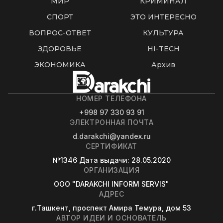
МИР
КРИМИНАЛ
СПОРТ
ЭТО ИНТЕРЕСНО
ВОПРОС-ОТВЕТ
КУЛЬТУРА
ЗДОРОВЬЕ
HI-TECH
ЭКОНОМИКА
Архив
НОМЕР ТЕЛЕФОНА
+998 97 330 93 91
ЭЛЕКТРОННАЯ ПОЧТА
d.darakchi@yandex.ru
СЕРТИФИКАТ
№1346
Дата выдачи
: 28.05.2020
ОРГАНИЗАЦИЯ
OOO "DARAKCHI INFORM SERVIS"
АДРЕС
г.Ташкент, проспект Амира Темура, дом 53
АВТОР ИДЕИ И ОСНОВАТЕЛЬ