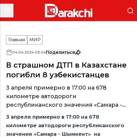
Главная
МИР
Поделиться
04
.
04
.
2024
03
:
04
В страшном ДТП в Казахстане
погибли 8 узбекистанцев
3 апреля примерно в 17:00 на 678
километре автодороги
республиканского значения «Самара -...
3 апреля примерно в 17:00 на 678
километре автодороги республиканского
значения «Самара - Шымкент» на