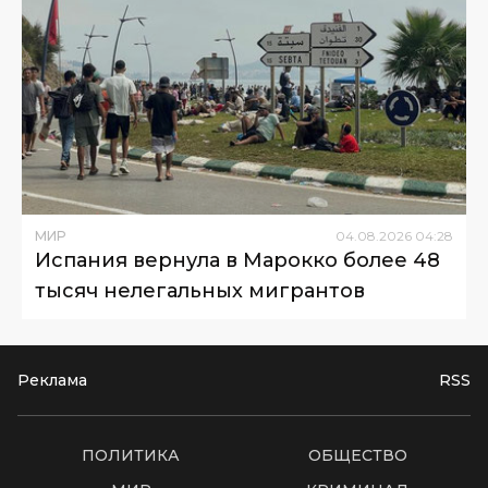
МИР
04
.
08
.
2026
04
:
28
Испания вернула в Марокко более 48
тысяч нелегальных мигрантов
Реклама
RSS
ПОЛИТИКА
ОБЩЕСТВО