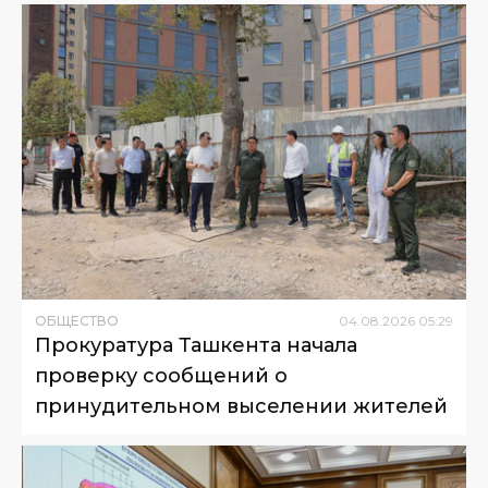
ОБЩЕСТВО
04
.
08
.
2026
05
:
29
Прокуратура Ташкента начала
проверку сообщений о
принудительном выселении жителей