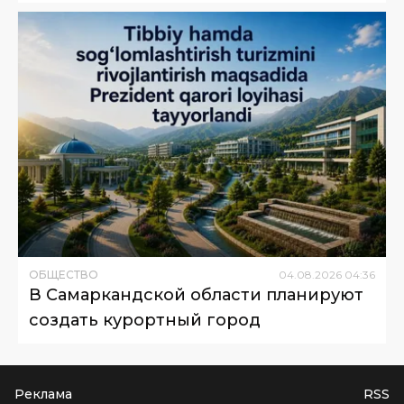
ОБЩЕСТВО
04
.
08
.
2026
04
:
36
В Самаркандской области планируют
создать курортный город
Реклама
RSS