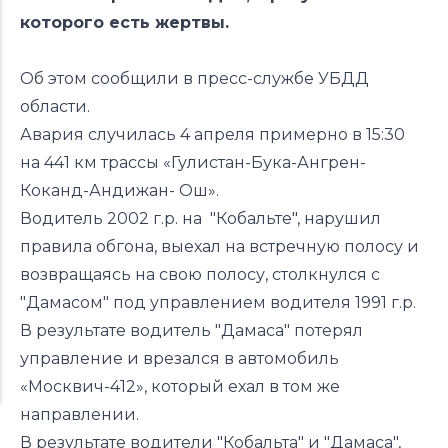
которого есть жертвы.
Об этом сообщили в пресс-службе УБДД
области.
Авария случилась 4 апреля примерно в 15:30
на 441 км трассы «Гулистан-Бука-Ангрен-
Коканд-Андижан- Ош».
Водитель 2002 г.р. на "Кобальте", нарушил
правила обгона, выехал на встречную полосу и
возвращаясь на свою полосу, столкнулся с
"Дамасом" под управлением водителя 1991 г.р.
В результате водитель "Дамаса" потерял
управление и врезался в автомобиль
«Москвич-412», который ехал в том же
направлении.
В результате водители "Кобальта" и "Дамаса",