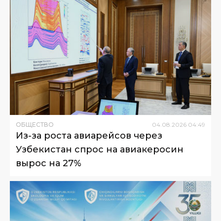
ОБЩЕСТВО
04
.
08
.
2026
04
:
49
Из-за роста авиарейсов через
Узбекистан спрос на авиакеросин
вырос на 27%