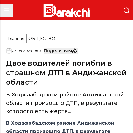
Главная
ОБЩЕСТВО
Поделиться
05
.
04
.
2024
08
:
34
Двое водителей погибли в
страшном ДТП в Андижанской
области
В Ходжаабадском районе Андижанской
области произошло ДТП, в результате
которого есть жертв...
В Ходжаабадском районе Андижанской
области произошло ДТП, в результате