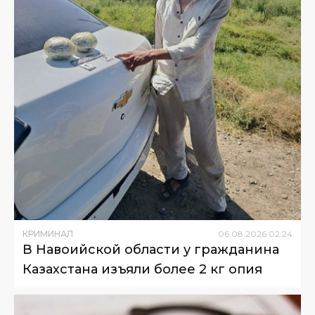
КРИМИНАЛ
06
.
08
.
2026
02
:
24
В Навоийской области у гражданина
Казахстана изъяли более 2 кг опия