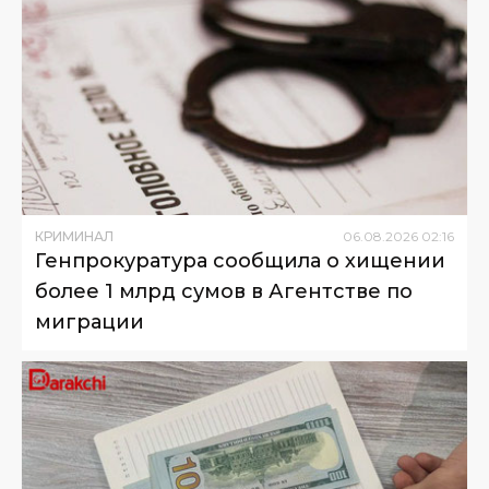
КРИМИНАЛ
06
.
08
.
2026
02
:
16
Генпрокуратура сообщила о хищении
более 1 млрд сумов в Агентстве по
миграции