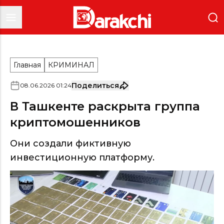
Главная
КРИМИНАЛ
Поделиться
08
.
06
.
2026
01
:
24
В Ташкенте раскрыта группа
криптомошенников
Они создали фиктивную
инвестиционную платформу.