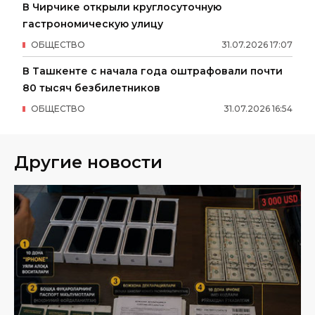
В Чирчике открыли круглосуточную
гастрономическую улицу
ОБЩЕСТВО
31
.
07
.
2026
17
:
07
В Ташкенте с начала года оштрафовали почти
80 тысяч безбилетников
ОБЩЕСТВО
31
.
07
.
2026
16
:
54
Другие новости