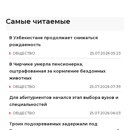
Самые читаемые
В Узбекистане продолжает снижаться
рождаемость
ОБЩЕСТВО
25
.
07
.
2026
05
:
23
В Чирчике умерла пенсионерка,
оштрафованная за кормление бездомных
животных
ОБЩЕСТВО
25
.
07
.
2026
07
:
39
Для абитуриентов начался этап выбора вузов и
специальностей
ОБЩЕСТВО
25
.
07
.
2026
06
:
03
Троих подозреваемых задержали под