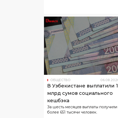
ОБЩЕСТВО
06
.
08
.
202
В Узбекистане выплатили 
млрд сумов социального
кешбэка
За шесть месяцев выплаты получили
более 651 тысячи человек.