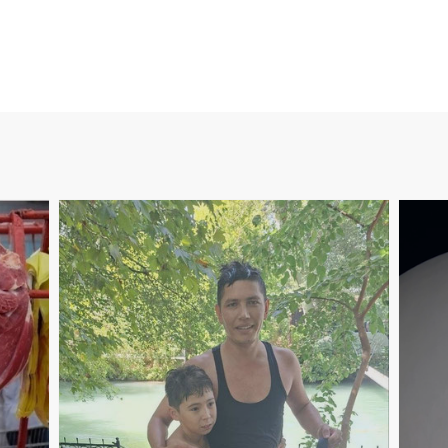
6
16
:
57