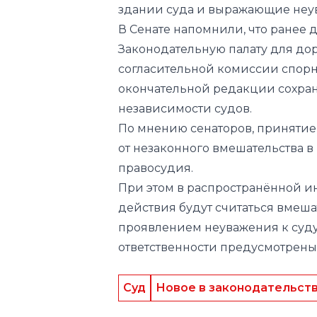
согласительной комиссии спорн
окончательной редакции сохра
независимости судов.
По мнению сенаторов, принятие 
от незаконного вмешательства в
правосудия.
При этом в распространённой и
действия будут считаться вмеша
проявлением неуважения к суду
ответственности предусмотрен
Суд
Новое в законодательст
Следите за нами в соц.сетях