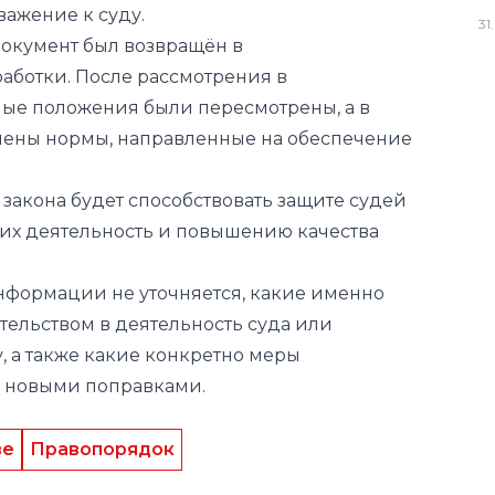
ые положения были пересмотрены, а в
31
.
нены нормы, направленные на обеспечение
закона будет способствовать защите судей
 их деятельность и повышению качества
нформации не уточняется, какие именно
тельством в деятельность суда или
, а также какие конкретно меры
ы новыми поправками.
ве
Правопорядок