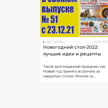
ДАСТАРХАН
24
.
12
.
202
Новогодний стол-2022:
лучшие идеи и рецепты
Такой долгожданный праздник, как
Новый год принято встречать за
накрытым столом. Многие хо...