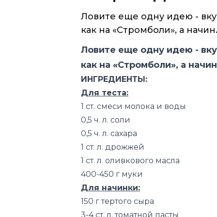
Ловите еще одну идею - вку
как на «Стромболи», а начин..
Ловите еще одну идею - вк
как на «Стромболи», а начин
ИНГРЕДИЕНТЫ:
Для теста:
1 ст. смеси молока и воды
0,5 ч. л. соли
0,5 ч. л. сахара
1 ст. л. дрожжей
1 ст. л. оливкового масла
400-450 г муки
Для начинки:
150 г тертого сыра
3-4 ст. л. томатной пасты