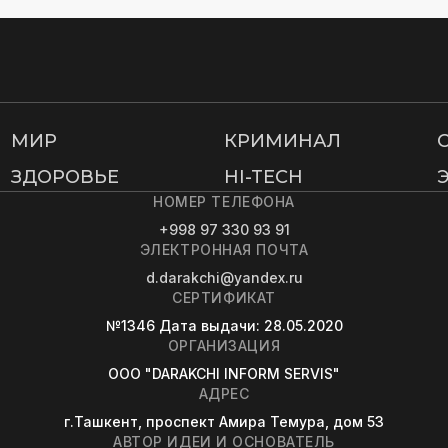
МИР
КРИМИНАЛ
ЗДОРОВЬЕ
HI-TECH
НОМЕР ТЕЛЕФОНА
+998 97 330 93 91
ЭЛЕКТРОННАЯ ПОЧТА
d.darakchi@yandex.ru
СЕРТИФИКАТ
№1346
Дата выдачи
: 28.05.2020
ОРГАНИЗАЦИЯ
OOO "DARAKCHI INFORM SERVIS"
АДРЕС
г.Ташкент, проспект Амира Темура, дом 53
АВТОР ИДЕИ И ОСНОВАТЕЛЬ