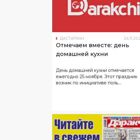
ДАСТАРХАН
24
.
11
.
20
Отмечаем вместе: день
домашней кухни
День домашней кухни отмечается
ежегодно 25 ноября. Этот праздник
возник по инициативе поль...