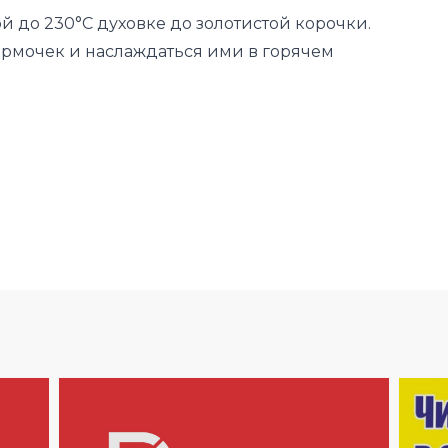
ой до 230°С духовке до золотистой корочки.
ормочек и наслаждаться ими в горячем