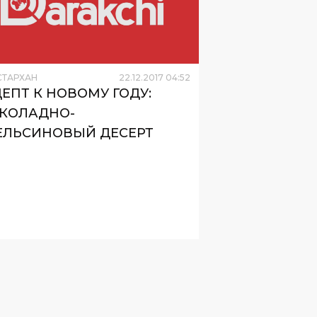
СТАРХАН
22
.
12
.
2017
04
:
52
ЕПТ К НОВОМУ ГОДУ:
КОЛАДНО-
ЕЛЬСИНОВЫЙ ДЕСЕРТ