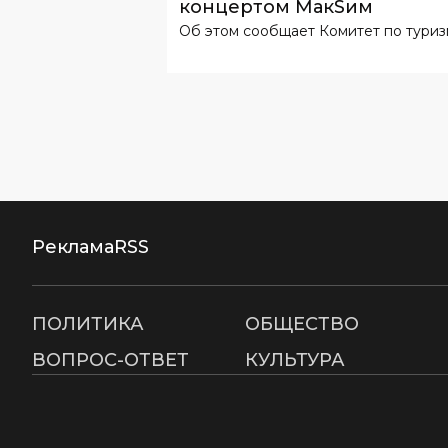
концертом МакSим
Об этом сообщает Комитет по туриз
Реклама
RSS
ПОЛИТИКА
ОБЩЕСТВО
ВОПРОС-ОТВЕТ
КУЛЬТУРА