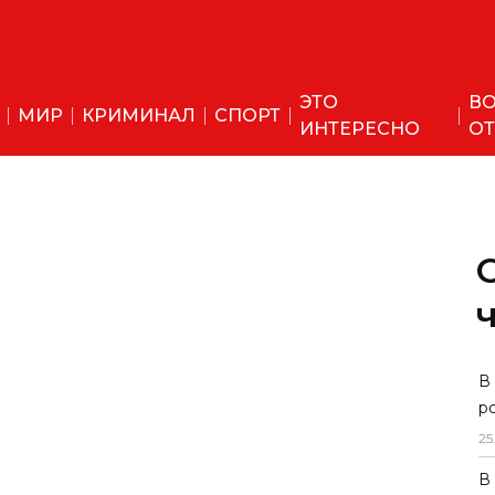
ЭТО
ВО
МИР
КРИМИНАЛ
СПОРТ
ИНТЕРЕСНО
ОТ
В
р
25
В