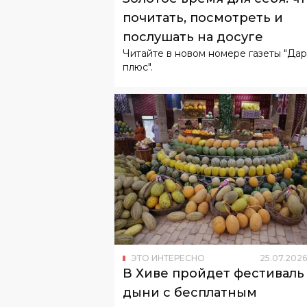
почитать, посмотреть и
послушать на досуге
Читайте в новом номере газеты "Да
плюс".
ЭТО ИНТЕРЕСНО
25
.
07
.
2026
В Хиве пройдет фестиваль
дыни с бесплатным