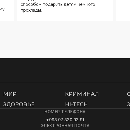
способом подарить детям немного
му.
прохлады.
МИР
КРИМИНАЛ
ЗДОРОВЬЕ
HI-TECH
НОМЕР ТЕЛЕФОНА
+998 97 330 93 91
ЭЛЕКТРОННАЯ ПОЧТА