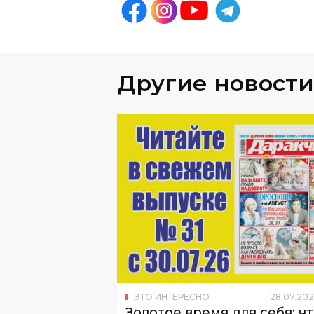
Другие новости
ЭТО ИНТЕРЕСНО
28
.
07
.
202
Золотое время для себя: ч