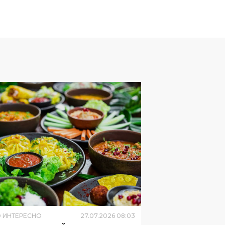
 ИНТЕРЕСНО
27
.
07
.
2026
08
:
03