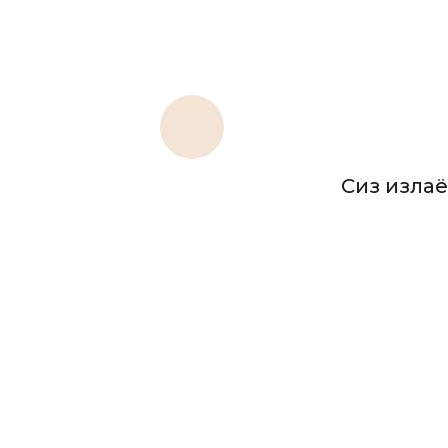
Сиз излаё