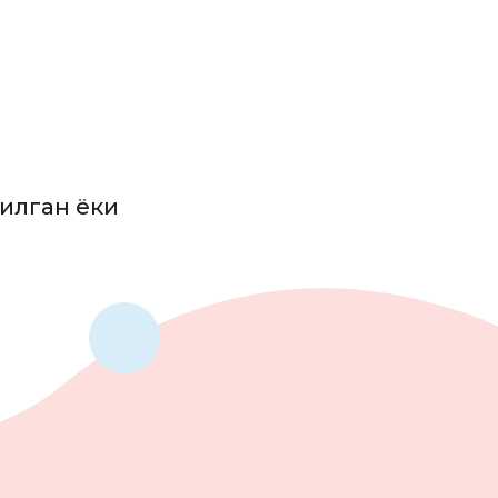
рилган ёки