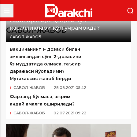
Аҳоли орасида қандай кўз
касалликлари кўп учрамоқда?
САВОЛ-ЖАВОБ
САВОЛ-ЖАВОБ
Вакцинанинг 1- дозаси билан
эмлангандан сўнг 2-дозасини
ўз муддатида олмаса, таъсир
даражаси йўқоладими?
Мутахассис жавоб берди
САВОЛ-ЖАВОБ
28
.
08
.
2021
05
:
42
Фарзанд бўлмаса, ажрим
қандай амалга оширилади?
САВОЛ-ЖАВОБ
02
.
07
.
2021
09
:
22