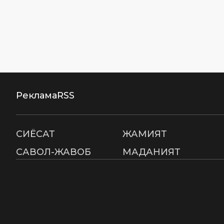
Реклама
RSS
СИËСАТ
ЖАМИЯТ
САВОЛ-ЖАВОБ
МАДАНИЯТ