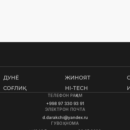
ДУНË
ЖИНОЯТ
СОҒЛИҚ
HI-TECH
ТЕЛЕФОН РАҚАМ
+998 97 330 93 91
ЭЛЕКТРОН ПОЧТА
d.darakchi@yandex.ru
ГУВОҲНОМА