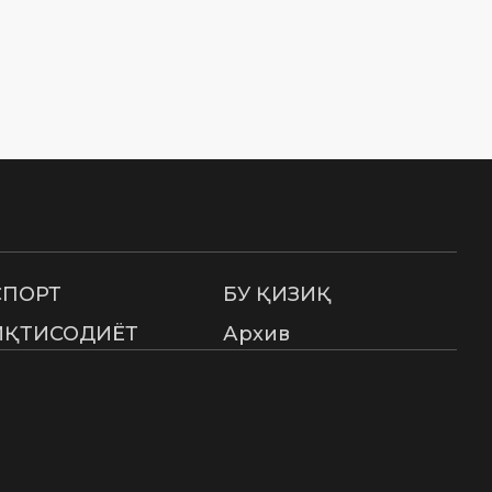
СПОРТ
БУ ҚИЗИҚ
ИҚТИСОДИЁТ
Архив