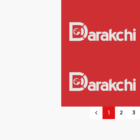
1
2
3