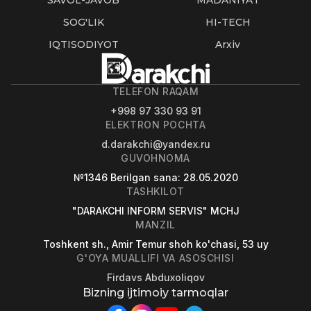
SAVOL-JAVOB
MADANIYAT
SOG'LIK
HI-TECH
IQTISODIYOT
Arxiv
TELEFON RAQAM
+998 97 330 93 91
ELEKTRON POCHTA
d.darakchi@yandex.ru
GUVOHNOMA
№1346
Berilgan sana
: 28.05.2020
TASHKILOT
"DARAKCHI INFORM SERVIS" MCHJ
MANZIL
Toshkent sh., Amir Temur shoh ko'chasi, 53 uy
G'OYA MUALLIFI VA ASOSCHISI
Firdavs Abduxoliqov
Bizning ijtimoiy tarmoqlar