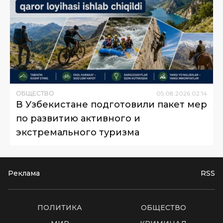
ОБЩЕСТВО
05
.
08
.
2026
02
:
14
В Узбекистане подготовили пакет мер
по развитию активного и
экстремального туризма
Реклама
RSS
ПОЛИТИКА
ОБЩЕСТВО