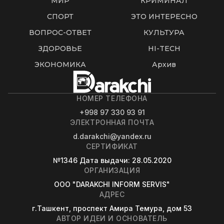
МИР
КРИМИНАЛ
СПОРТ
ЭТО ИНТЕРЕСНО
ВОПРОС-ОТВЕТ
КУЛЬТУРА
ЗДОРОВЬЕ
HI-TECH
ЭКОНОМИКА
Архив
НОМЕР ТЕЛЕФОНА
+998 97 330 93 91
ЭЛЕКТРОННАЯ ПОЧТА
d.darakchi@yandex.ru
СЕРТИФИКАТ
№1346
Дата выдачи
: 28.05.2020
ОРГАНИЗАЦИЯ
OOO "DARAKCHI INFORM SERVIS"
АДРЕС
г.Ташкент, проспект Амира Темура, дом 53
АВТОР ИДЕИ И ОСНОВАТЕЛЬ