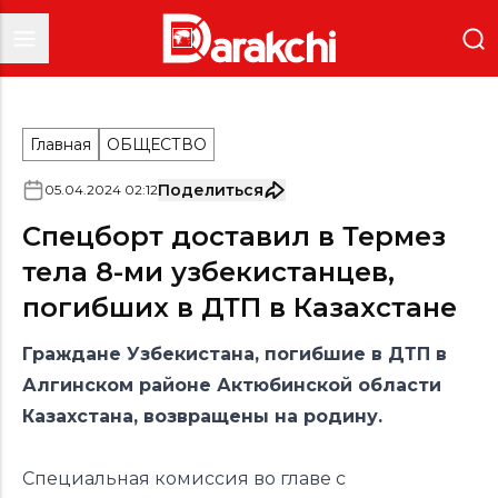
Главная
ОБЩЕСТВО
Поделиться
05
.
04
.
2024
02
:
12
Спецборт доставил в Термез
тела 8-ми узбекистанцев,
погибших в ДТП в Казахстане
Граждане Узбекистана,
погибшие
в ДТП в
Алгинском районе Актюбинской области
Казахстана, возвращены на родину.
Специальная комиссия во главе с