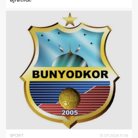
SPORT
31
.
07
.
2026
11
:
06