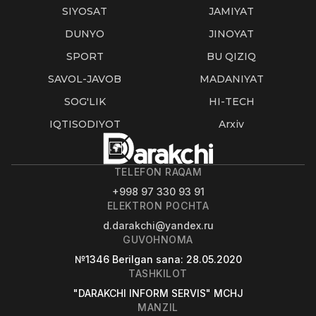
SIYOSAT
JAMIYAT
DUNYO
JINOYAT
SPORT
BU QIZIQ
SAVOL-JAVOB
MADANIYAT
SOG'LIK
HI-TECH
IQTISODIYOT
Arxiv
TELEFON RAQAM
+998 97 330 93 91
ELEKTRON POCHTA
d.darakchi@yandex.ru
GUVOHNOMA
№1346
Berilgan sana
: 28.05.2020
TASHKILOT
"DARAKCHI INFORM SERVIS" MCHJ
MANZIL