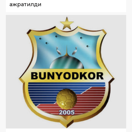
ажратилди