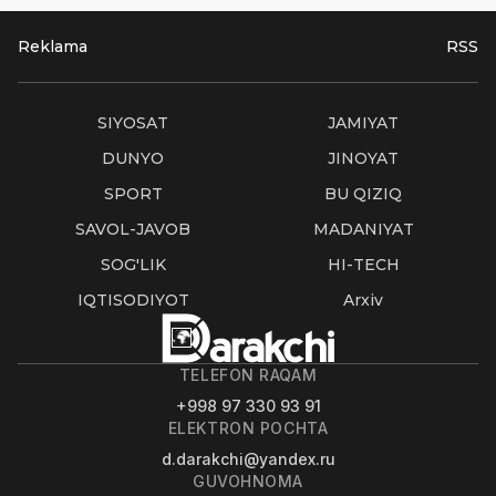
Reklama
RSS
SIYOSAT
JAMIYAT
DUNYO
JINOYAT
SPORT
BU QIZIQ
SAVOL-JAVOB
MADANIYAT
SOG'LIK
HI-TECH
IQTISODIYOT
Arxiv
TELEFON RAQAM
+998 97 330 93 91
ELEKTRON POCHTA
d.darakchi@yandex.ru
GUVOHNOMA