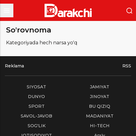
So'rovnoma
Kategoriyada hech narsa yo'q
Reklama
RSS
SIYOSAT
JAMIYAT
DUNYO
JINOYAT
SPORT
BU QIZIQ
SAVOL-JAVOB
MADANIYAT
SOG'LIK
HI-TECH
IQTISODIYOT
Arxiv