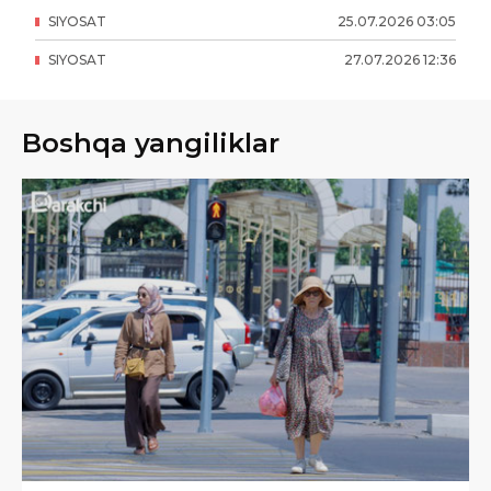
SIYOSAT
25
.
07
.
2026
03
:
05
SIYOSAT
27
.
07
.
2026
12
:
36
Boshqa yangiliklar