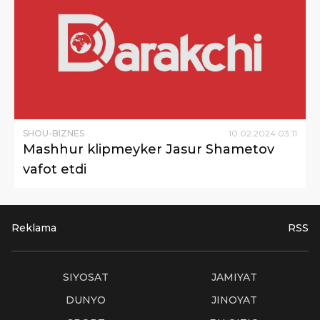
SHOU-BIZNES
10
.
02
.
2024
03
:
11
Mashhur klipmeyker Jasur Shametov
vafot etdi
Reklama
RSS
SIYOSAT
JAMIYAT
DUNYO
JINOYAT