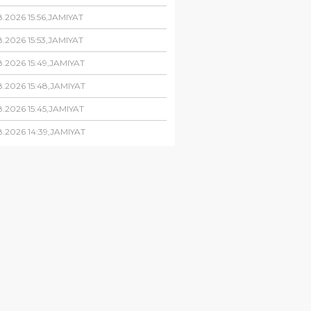
8
.
2026
15
:
56
,
JAMIYAT
8
.
2026
15
:
53
,
JAMIYAT
8
.
2026
15
:
49
,
JAMIYAT
8
.
2026
15
:
48
,
JAMIYAT
8
.
2026
15
:
45
,
JAMIYAT
8
.
2026
14
:
39
,
JAMIYAT