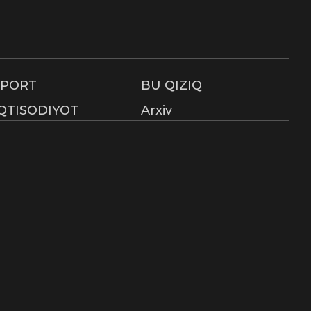
SPORT
BU QIZIQ
IQTISODIYOT
Arxiv