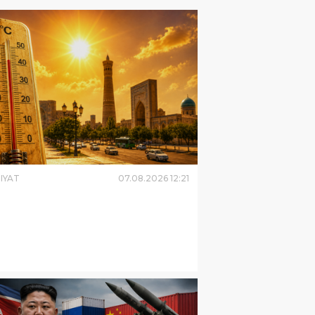
IYAT
07
.
08
.
2026
12
:
21