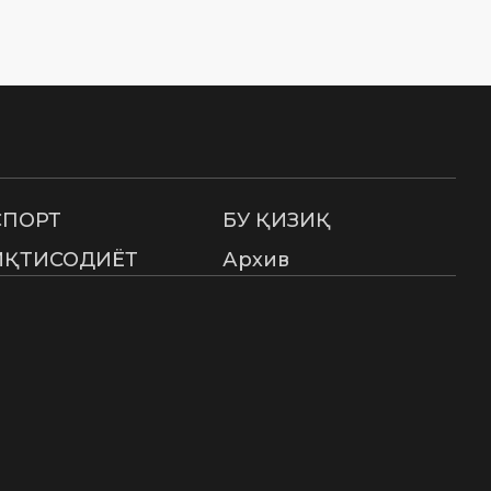
СПОРТ
БУ ҚИЗИҚ
ИҚТИСОДИЁТ
Архив