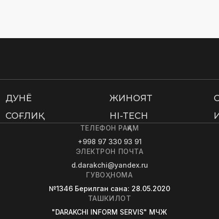
ДУНË
ЖИНОЯТ
СОҒЛИҚ
HI-TECH
ТЕЛЕФОН РАҚАМ
+998 97 330 93 91
ЭЛЕКТРОН ПОЧТА
d.darakchi@yandex.ru
ГУВОҲНОМА
№1346
Берилган сана
: 28.05.2020
ТАШКИЛОТ
"DARAKCHI INFORM SERVIS" МЧЖ