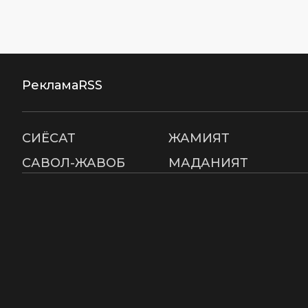
Реклама
RSS
СИËСАТ
ЖАМИЯТ
САВОЛ-ЖАВОБ
МАДАНИЯТ