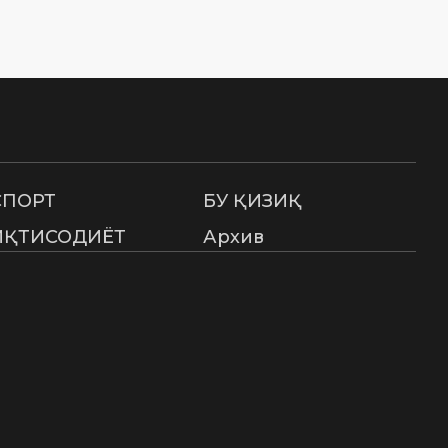
СПОРТ
БУ ҚИЗИҚ
ИҚТИСОДИЁТ
Архив