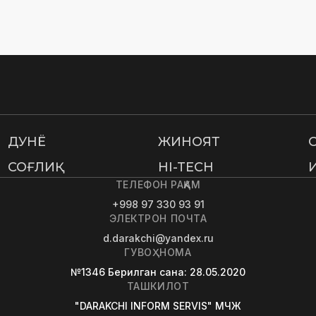
ДУНË
ЖИНОЯТ
СОҒЛИҚ
HI-TECH
ТЕЛЕФОН РАҚАМ
+998 97 330 93 91
ЭЛЕКТРОН ПОЧТА
d.darakchi@yandex.ru
ГУВОҲНОМА
№1346
Берилган сана
: 28.05.2020
ТАШКИЛОТ
"DARAKCHI INFORM SERVIS" МЧЖ