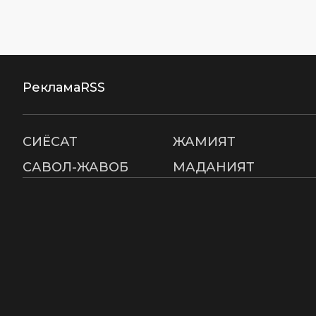
Реклама
RSS
СИËСАТ
ЖАМИЯТ
САВОЛ-ЖАВОБ
МАДАНИЯТ