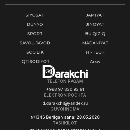
SIYOSAT
JAMIYAT
DUNYO
JINOYAT
SPORT
BU QIZIQ
SAVOL-JAVOB
MADANIYAT
SOG'LIK
HI-TECH
IQTISODIYOT
Arxiv
TELEFON RAQAM
+998 97 330 93 91
ELEKTRON POCHTA
d.darakchi@yandex.ru
GUVOHNOMA
№1346
Berilgan sana
: 28.05.2020
TASHKILOT