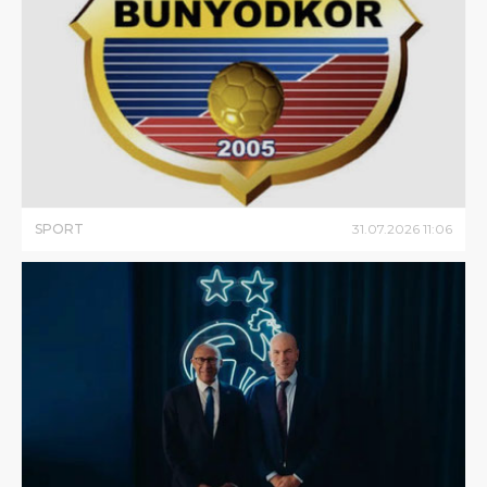
SPORT
31
.
07
.
2026
11
:
06