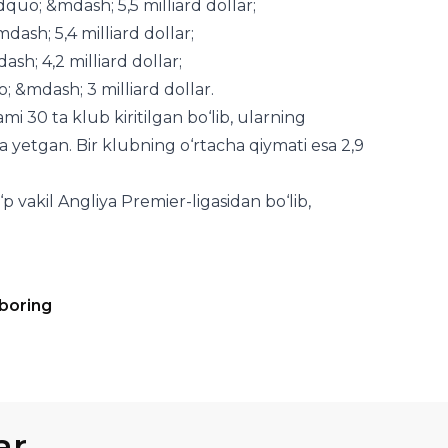
&mdash; 3 milliard dollar.
i 30 ta klub kiritilgan bo‘lib, ularning
 yetgan. Bir klubning o‘rtacha qiymati esa 2,9
vakil Angliya Premier-ligasidan bo‘lib,
 boring
ar