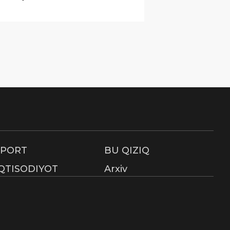
SPORT
BU QIZIQ
IQTISODIYOT
Arxiv