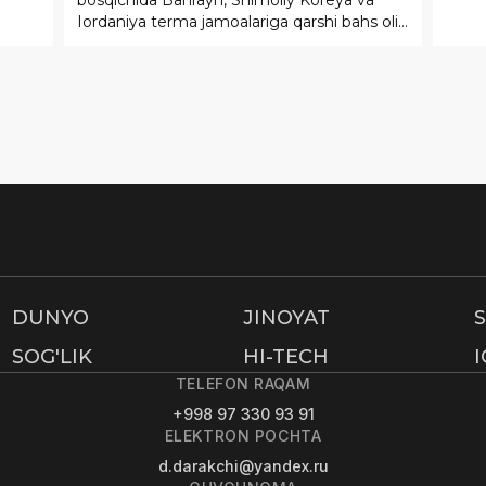
DUNYO
JINOYAT
SOG'LIK
HI-TECH
TELEFON RAQAM
+998 97 330 93 91
ELEKTRON POCHTA
d.darakchi@yandex.ru