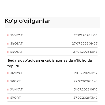
Ko'p o'qilganlar
JAMIYAT
27
.
07
.
2026
11
:
00
SIYOSAT
27
.
07
.
2026
09
:
07
SIYOSAT
27
.
07
.
2026
10
:
49
Bedarak yo‘qolgan erkak ishxonasida o‘lik holda
topildi
JAMIYAT
28
.
07
.
2026
11
:
32
SPORT
27
.
07
.
2026
13
:
45
JAMIYAT
31
.
07
.
2026
06
:
10
SPORT
27
.
07
.
2026
13
:
42