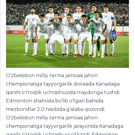
O‘zbekiston milliy terma jamoasi jahon
chempionatiga tayyorgarlik doirasida Kanadaga
qarshi o‘rtoqlik uchrashuvida maydonga tushdi.
Edmonton shahrida bo‘lib o‘tgan bahsda
mezbondlar 2:0 hisobida g‘alaba qozondi.
O‘zbekiston milliy terma jamoasi jahon
chempionatiga tayyorgarlik jarayonida Kanadaga
qarshi o‘rtoqlik uchrashuvi o‘tkazdi. Edmonton