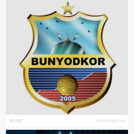
SPORT
31
.
07
.
2026
11
:
06