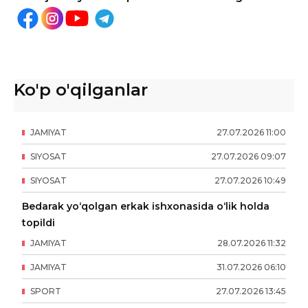
Ko'p o'qilganlar
JAMIYAT
27
.
07
.
2026
11
:
00
SIYOSAT
27
.
07
.
2026
09
:
07
SIYOSAT
27
.
07
.
2026
10
:
49
Bedarak yo‘qolgan erkak ishxonasida o‘lik holda
topildi
JAMIYAT
28
.
07
.
2026
11
:
32
JAMIYAT
31
.
07
.
2026
06
:
10
SPORT
27
.
07
.
2026
13
:
45