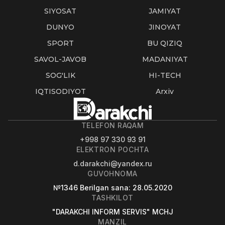
SIYOSAT
JAMIYAT
DUNYO
JINOYAT
SPORT
BU QIZIQ
SAVOL-JAVOB
MADANIYAT
SOG'LIK
HI-TECH
IQTISODIYOT
Arxiv
TELEFON RAQAM
+998 97 330 93 91
ELEKTRON POCHTA
d.darakchi@yandex.ru
GUVOHNOMA
№1346
Berilgan sana
: 28.05.2020
TASHKILOT
"DARAKCHI INFORM SERVIS" MCHJ
MANZIL