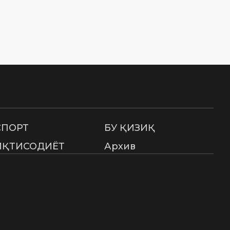
СПОРТ
БУ ҚИЗИҚ
ИҚТИСОДИЁТ
Архив