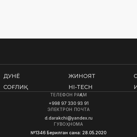
ДУНË
ЖИНОЯТ
СОҒЛИҚ
HI-TECH
ТЕЛЕФОН РАҚАМ
+998 97 330 93 91
ЭЛЕКТРОН ПОЧТА
d.darakchi@yandex.ru
ГУВОҲНОМА
№1346
Берилган сана
: 28.05.2020