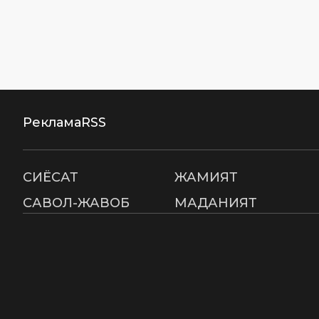
Реклама
RSS
СИËСАТ
ЖАМИЯТ
САВОЛ-ЖАВОБ
МАДАНИЯТ