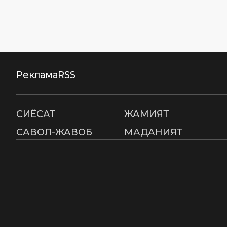
Реклама
RSS
СИËСАТ
ЖАМИЯТ
САВОЛ-ЖАВОБ
МАДАНИЯТ