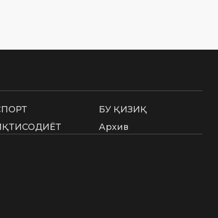
СПОРТ
БУ ҚИЗИҚ
ИҚТИСОДИЁТ
Архив