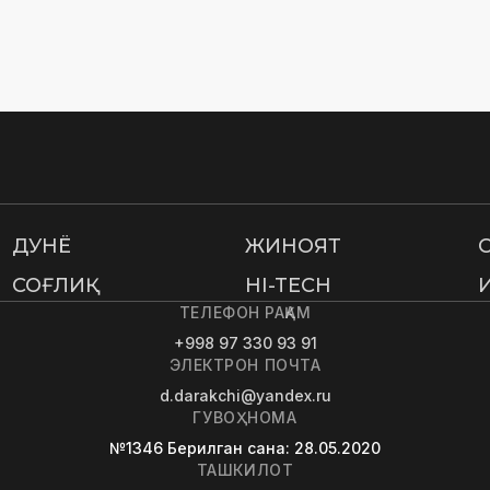
ДУНË
ЖИНОЯТ
СОҒЛИҚ
HI-TECH
ТЕЛЕФОН РАҚАМ
+998 97 330 93 91
ЭЛЕКТРОН ПОЧТА
d.darakchi@yandex.ru
ГУВОҲНОМА
№1346
Берилган сана
: 28.05.2020
ТАШКИЛОТ