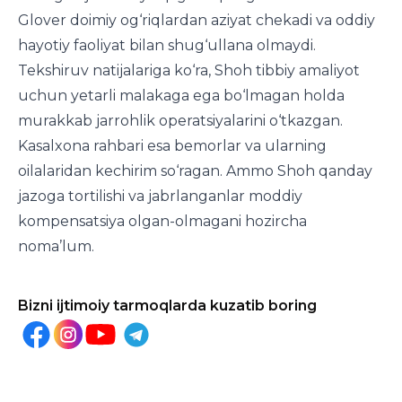
Glover doimiy og‘riqlardan aziyat chekadi va oddiy
hayotiy faoliyat bilan shug‘ullana olmaydi.
Tekshiruv natijalariga ko‘ra, Shoh tibbiy amaliyot
uchun yetarli malakaga ega bo‘lmagan holda
murakkab jarrohlik operatsiyalarini o‘tkazgan.
Kasalxona rahbari esa bemorlar va ularning
oilalaridan kechirim so‘ragan. Ammo Shoh qanday
jazoga tortilishi va jabrlanganlar moddiy
kompensatsiya olgan-olmagani hozircha
noma’lum.
Bizni ijtimoiy tarmoqlarda kuzatib boring