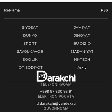
Reklama
RSS
SIYOSAT
JAMIYAT
DUNYO
JINOYAT
SPORT
BU QIZIQ
SAVOL-JAVOB
MADANIYAT
SOG'LIK
HI-TECH
IQTISODIYOT
Arxiv
TELEFON RAQAM
+998 97 330 93 91
ELEKTRON POCHTA
d.darakchi@yandex.ru
GUVOHNOMA