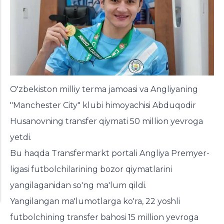
O'zbekiston milliy terma jamoasi va Angliyaning
"Manchester City" klubi himoyachisi Abduqodir
Husanovning transfer qiymati 50 million yevroga
yetdi.
Bu haqda Transfermarkt portali Angliya Premyer-
ligasi futbolchilarining bozor qiymatlarini
yangilaganidan so'ng ma'lum qildi.
Yangilangan ma'lumotlarga ko'ra, 22 yoshli
futbolchining transfer bahosi 15 million yevroga