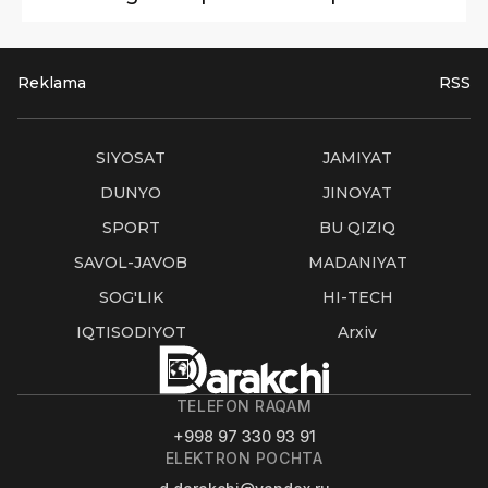
Reklama
RSS
SIYOSAT
JAMIYAT
DUNYO
JINOYAT
SPORT
BU QIZIQ
SAVOL-JAVOB
MADANIYAT
SOG'LIK
HI-TECH
IQTISODIYOT
Arxiv
TELEFON RAQAM
+998 97 330 93 91
ELEKTRON POCHTA