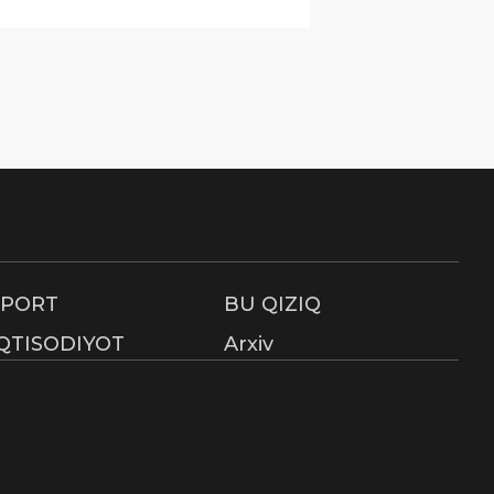
SPORT
BU QIZIQ
IQTISODIYOT
Arxiv