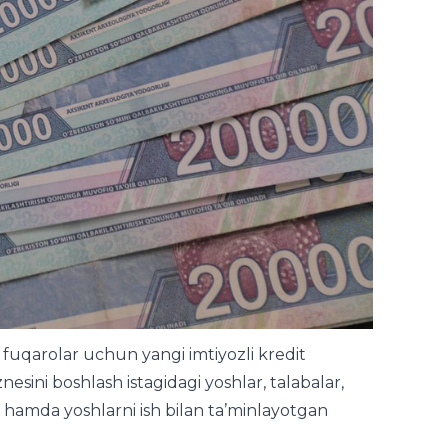
 fuqarolar uchun yangi imtiyozli kredit
iznesini boshlash istagidagi yoshlar, talabalar,
ari hamda yoshlarni ish bilan ta’minlayotgan