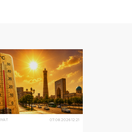
IYAT
07
.
08
.
2026
12
:
21