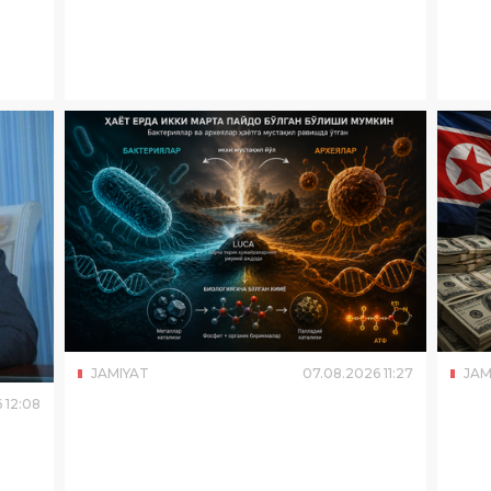
JAMIYAT
07
.
08
.
2026
11
:
27
JAM
6
12
:
08