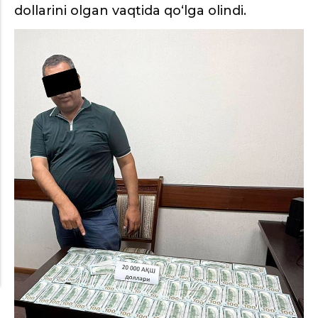
dollarini olgan vaqtida qo‘lga olindi.