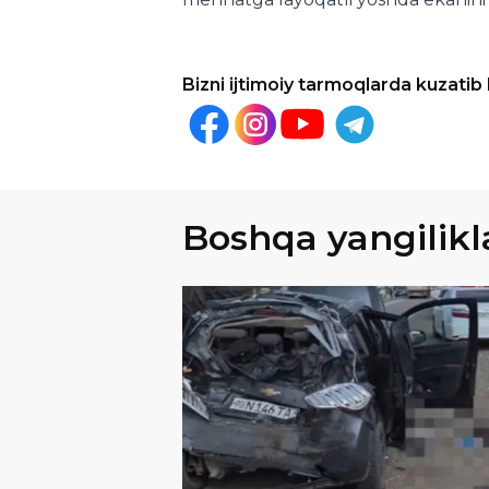
Bizni ijtimoiy tarmoqlarda kuzatib
Boshqa yangilikl