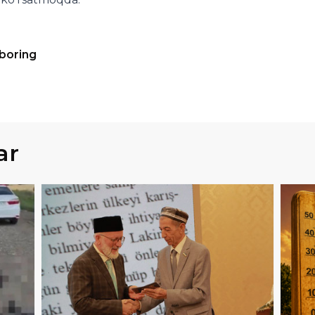
 boring
ar