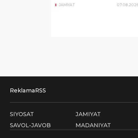
JAMIYAT
07
.
08
.
202
Reklama
RSS
SIYOSAT
JAMIYAT
SAVOL-JAVOB
MADANIYAT