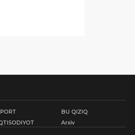
SPORT
BU QIZIQ
IQTISODIYOT
Arxiv