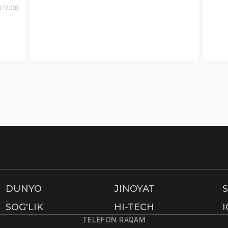
6
12
:
08
DUNYO
JINOYAT
SOG'LIK
HI-TECH
TELEFON RAQAM