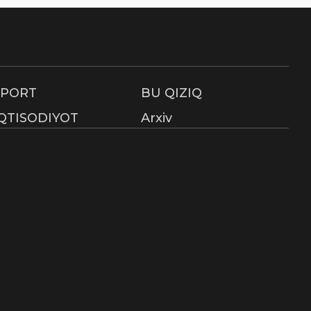
SPORT
BU QIZIQ
IQTISODIYOT
Arxiv