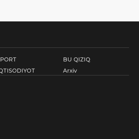
SPORT
BU QIZIQ
IQTISODIYOT
Arxiv