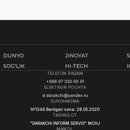
DUNYO
JINOYAT
SOG'LIK
HI-TECH
TELEFON RAQAM
+998 97 330 93 91
ELEKTRON POCHTA
d.darakchi@yandex.ru
GUVOHNOMA
№1346
Berilgan sana
: 28.05.2020
TASHKILOT
"DARAKCHI INFORM SERVIS" MCHJ
MANZIL