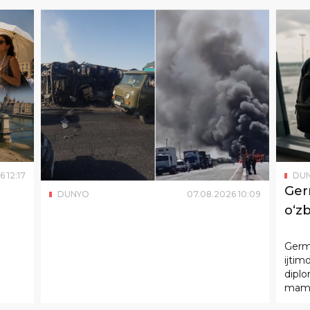
6
12
:
17
DU
Ger
DUNYO
07
.
08
.
2026
10
:
09
o‘zb
Germ
ijtim
diplo
mamla