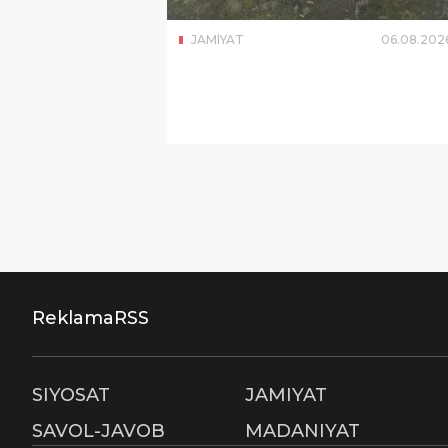
JAMIYAT
06
.
08
.
202
Reklama
RSS
SIYOSAT
JAMIYAT
SAVOL-JAVOB
MADANIYAT