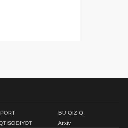
SPORT
BU QIZIQ
IQTISODIYOT
Arxiv