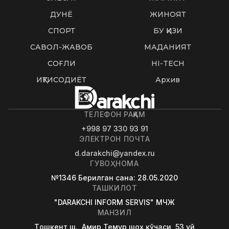
ДУНË
ЖИНОЯТ
СПОРТ
БУ ҚИЗИҚ
САВОЛ-ЖАВОБ
МАДАНИЯТ
СОҒЛИҚ
HI-TECH
ИҚТИСОДИЁТ
Архив
ТЕЛЕФОН РАҚАМ
+998 97 330 93 91
ЭЛЕКТРОН ПОЧТА
d.darakchi@yandex.ru
ГУВОҲНОМА
№1346
Берилган сана
: 28.05.2020
ТАШКИЛОТ
"DARAKCHI INFORM SERVIS" МЧЖ
МАНЗИЛ
Tошкент ш., Амир Темур шоҳ кўчаси, 53 уй